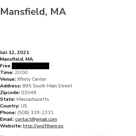
Mansfield, MA
Juli 12, 2021
Mansfield, MA
Free
Facebook event
Time:
20:00
Venue:
Xfinity Center
Address:
885 South Main Street
Zipcode:
02048
State:
Massachusetts
Country:
US
Phone:
(508) 339-2331
Email:
contact@email.com
Website:
http://wolfthem.es