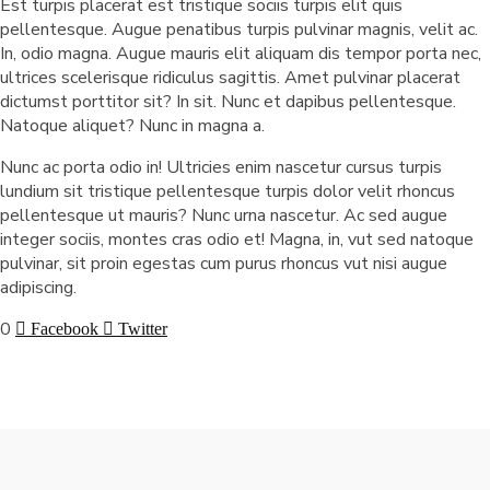
Est turpis placerat est tristique sociis turpis elit quis
pellentesque. Augue penatibus turpis pulvinar magnis, velit ac.
In, odio magna. Augue mauris elit aliquam dis tempor porta nec,
ultrices scelerisque ridiculus sagittis. Amet pulvinar placerat
dictumst porttitor sit? In sit. Nunc et dapibus pellentesque.
Natoque aliquet? Nunc in magna a.
Nunc ac porta odio in! Ultricies enim nascetur cursus turpis
lundium sit tristique pellentesque turpis dolor velit rhoncus
pellentesque ut mauris? Nunc urna nascetur. Ac sed augue
integer sociis, montes cras odio et! Magna, in, vut sed natoque
pulvinar, sit proin egestas cum purus rhoncus vut nisi augue
adipiscing.
0
Facebook
Twitter